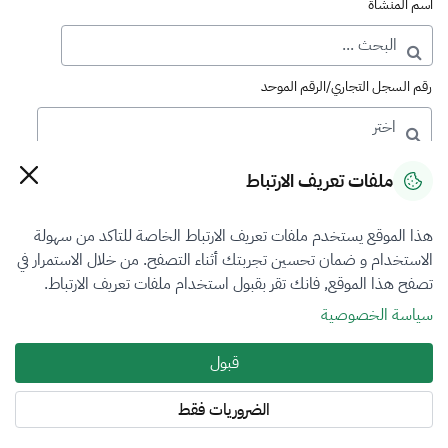
اسم المنشأة
رقم السجل التجاري/الرقم الموحد
رقم الترخيص
ملفات تعريف الارتباط
هذا الموقع يستخدم ملفات تعريف الارتباط الخاصة للتاكد من سهولة
التصنيف
الاستخدام و ضمان تحسين تجربتك أثناء التصفح. من خلال الاستمرار في
تصفح هذا الموقع, فانك تقر بقبول استخدام ملفات تعريف الارتباط.
VFR3
سياسة الخصوصية
فرع التقييم
قبول
العقار
الضروريات فقط
المنطقة