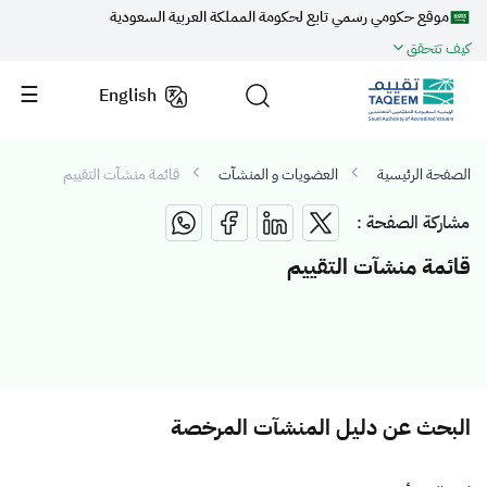
موقع حكومي رسمي تابع لحكومة المملكة العربية السعودية
كيف تتحقق
English
الصفحة الرئيسية
العضويات و المنشآت
قائمة منشآت التقييم
مشاركة الصفحة :
قائمة منشآت التقييم
البحث عن دليل المنشآت المرخصة