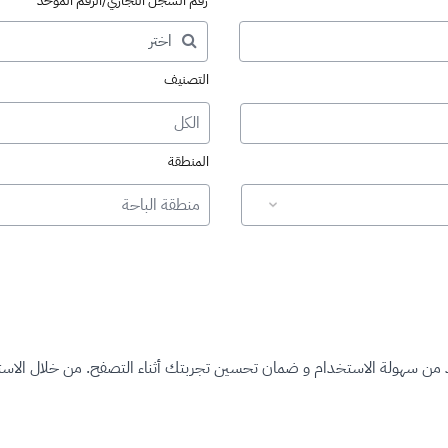
رقم السجل التجاري/الرقم الموحد
التصنيف
الكل
المنطقة
منطقة الباحة
د من سهولة الاستخدام و ضمان تحسين تجربتك أثناء التصفح. من خلال الاستم