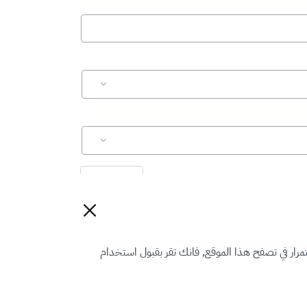
إعادة تعيين
رار في تصفح هذا الموقع, فانك تقر بقبول استخدام