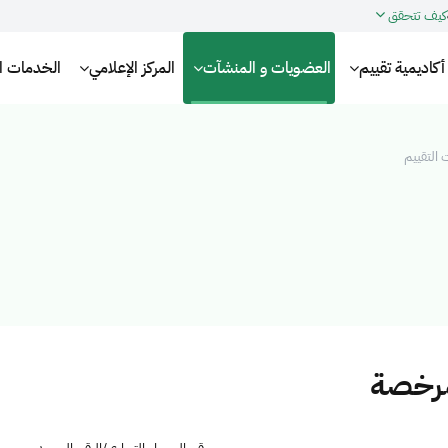
كيف تتحقق
أكاديمية تقييم
العضويات و المنشآت
المركز الإعلامي
الخدمات الإ
التقييم
مرخصة