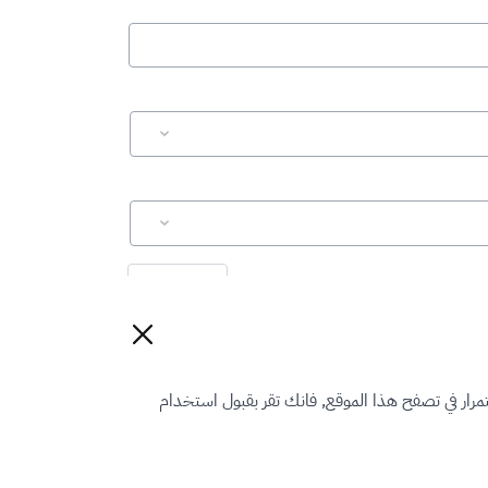
إعادة تعيين
رار في تصفح هذا الموقع, فانك تقر بقبول استخدام