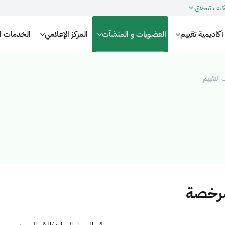
كيف تتحقق
أكاديمية تقييم
العضويات و المنشآت
المركز الإعلامي
الخدمات الإ
التقييم
مرخصة