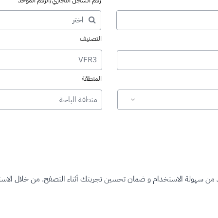
رقم السجل التجاري/الرقم الموحد
التصنيف
VFR3
المنطقة
منطقة الباحة
د من سهولة الاستخدام و ضمان تحسين تجربتك أثناء التصفح. من خلال الاستم