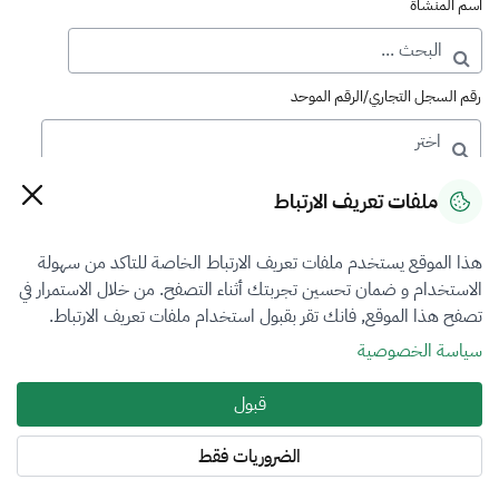
اسم المنشأة
رقم السجل التجاري/الرقم الموحد
رقم الترخيص
ملفات تعريف الارتباط
هذا الموقع يستخدم ملفات تعريف الارتباط الخاصة للتاكد من سهولة
التصنيف
الاستخدام و ضمان تحسين تجربتك أثناء التصفح. من خلال الاستمرار في
تصفح هذا الموقع, فانك تقر بقبول استخدام ملفات تعريف الارتباط.
الكل
سياسة الخصوصية
فرع التقييم
قبول
العقار
الضروريات فقط
المنطقة