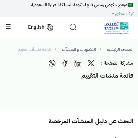
موقع حكومي رسمي تابع لحكومة المملكة العربية السعودية
كيف تتحقق
English
الصفحة الرئيسية
العضويات و المنشآت
قائمة منشآت التقييم
مشاركة الصفحة :
قائمة منشآت التقييم
البحث عن دليل المنشآت المرخصة