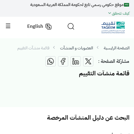
موقع حكومي رسمي تابع لحكومة المملكة العربية السعودية
كيف تتحقق
English
الصفحة الرئيسية
العضويات و المنشآت
قائمة منشآت التقييم
مشاركة الصفحة :
قائمة منشآت التقييم
البحث عن دليل المنشآت المرخصة