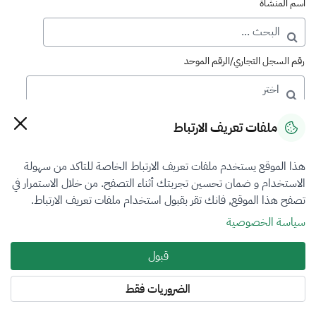
اسم المنشأة
رقم السجل التجاري/الرقم الموحد
رقم الترخيص
ملفات تعريف الارتباط
هذا الموقع يستخدم ملفات تعريف الارتباط الخاصة للتاكد من سهولة
التصنيف
الاستخدام و ضمان تحسين تجربتك أثناء التصفح. من خلال الاستمرار في
تصفح هذا الموقع, فانك تقر بقبول استخدام ملفات تعريف الارتباط.
VFR5
سياسة الخصوصية
فرع التقييم
قبول
اختر
الضروريات فقط
المنطقة