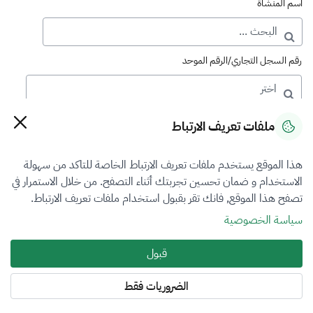
اسم المنشأة
رقم السجل التجاري/الرقم الموحد
رقم الترخيص
ملفات تعريف الارتباط
هذا الموقع يستخدم ملفات تعريف الارتباط الخاصة للتاكد من سهولة
التصنيف
الاستخدام و ضمان تحسين تجربتك أثناء التصفح. من خلال الاستمرار في
تصفح هذا الموقع, فانك تقر بقبول استخدام ملفات تعريف الارتباط.
VFR3
سياسة الخصوصية
فرع التقييم
قبول
أضرار المركبات
الضروريات فقط
المنطقة