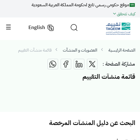
موقع حكومي رسمي تابع لحكومة المملكة العربية السعودية
كيف تتحقق
English
الصفحة الرئيسية
العضويات و المنشآت
قائمة منشآت التقييم
مشاركة الصفحة :
قائمة منشآت التقييم
البحث عن دليل المنشآت المرخصة