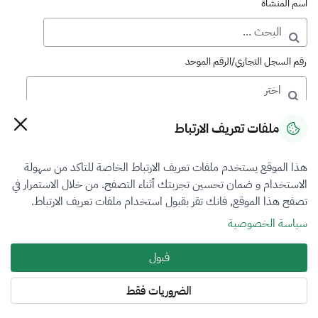
اسم المنشأة
رقم السجل التجاري/الرقم الموحد
رقم الترخيص
ملفات تعريف الارتباط
هذا الموقع يستخدم ملفات تعريف الارتباط الخاصة للتاكد من سهولة
التصنيف
الاستخدام و ضمان تحسين تجربتك أثناء التصفح. من خلال الاستمرار في
تصفح هذا الموقع, فانك تقر بقبول استخدام ملفات تعريف الارتباط.
VFR2
سياسة الخصوصية
فرع التقييم
قبول
العقار
الضروريات فقط
المنطقة