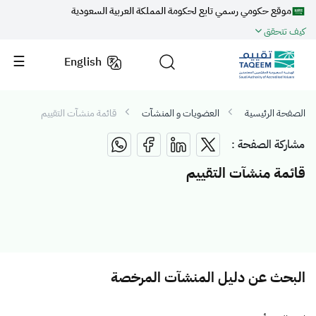
موقع حكومي رسمي تابع لحكومة المملكة العربية السعودية
كيف تتحقق
English
الصفحة الرئيسية
العضويات و المنشآت
قائمة منشآت التقييم
مشاركة الصفحة :
قائمة منشآت التقييم
البحث عن دليل المنشآت المرخصة