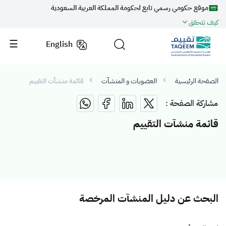
موقع حكومي رسمي تابع لحكومة المملكة العربية السعودية
كيف تتحقق
English
الصفحة الرئيسية
العضويات و المنشآت
قائمة منشآت التقييم
مشاركة الصفحة :
قائمة منشآت التقييم
البحث عن دليل المنشآت المرخصة