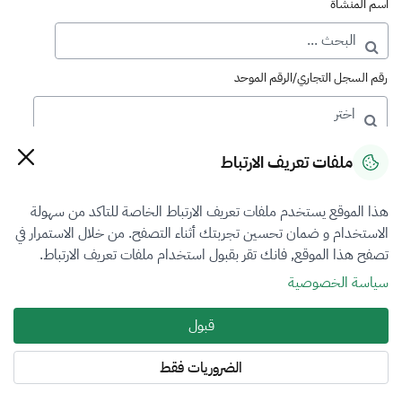
اسم المنشأة
رقم السجل التجاري/الرقم الموحد
رقم الترخيص
ملفات تعريف الارتباط
هذا الموقع يستخدم ملفات تعريف الارتباط الخاصة للتاكد من سهولة
التصنيف
الاستخدام و ضمان تحسين تجربتك أثناء التصفح. من خلال الاستمرار في
تصفح هذا الموقع, فانك تقر بقبول استخدام ملفات تعريف الارتباط.
VFR4
سياسة الخصوصية
فرع التقييم
قبول
العقار
الضروريات فقط
المنطقة