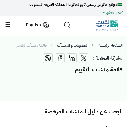
موقع حكومي رسمي تابع لحكومة المملكة العربية السعودية
كيف تتحقق
English
الصفحة الرئيسية
العضويات و المنشآت
قائمة منشآت التقييم
مشاركة الصفحة :
قائمة منشآت التقييم
البحث عن دليل المنشآت المرخصة