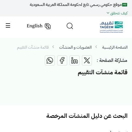
موقع حكومي رسمي تابع لحكومة المملكة العربية السعودية
كيف تتحقق
English
الصفحة الرئيسية
العضويات و المنشآت
قائمة منشآت التقييم
مشاركة الصفحة :
قائمة منشآت التقييم
البحث عن دليل المنشآت المرخصة