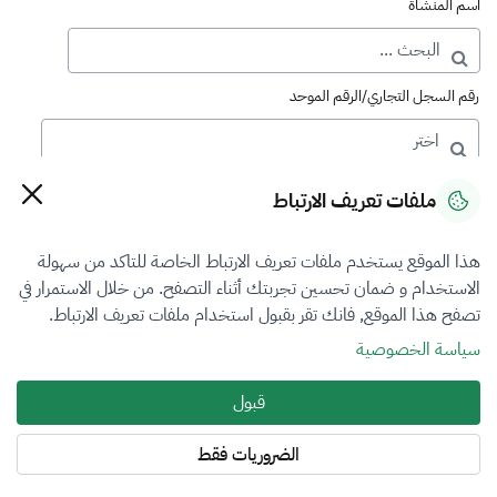
اسم المنشأة
رقم السجل التجاري/الرقم الموحد
رقم الترخيص
ملفات تعريف الارتباط
هذا الموقع يستخدم ملفات تعريف الارتباط الخاصة للتاكد من سهولة
التصنيف
الاستخدام و ضمان تحسين تجربتك أثناء التصفح. من خلال الاستمرار في
تصفح هذا الموقع, فانك تقر بقبول استخدام ملفات تعريف الارتباط.
VFR2
سياسة الخصوصية
فرع التقييم
قبول
العقار
الضروريات فقط
المنطقة