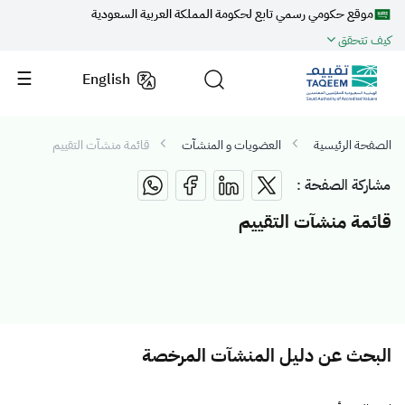
موقع حكومي رسمي تابع لحكومة المملكة العربية السعودية
كيف تتحقق
English
الصفحة الرئيسية
العضويات و المنشآت
قائمة منشآت التقييم
مشاركة الصفحة :
قائمة منشآت التقييم
البحث عن دليل المنشآت المرخصة