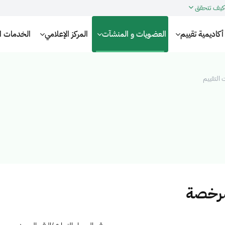
كيف تتحقق
أكاديمية تقييم
العضويات و المنشآت
المركز الإعلامي
الخدمات الإ
التقييم
مرخصة