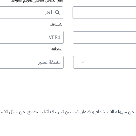
رقم السجل التجاري/الرقم الموحد
التصنيف
VFR1
المنطقة
منطقة عسير
د من سهولة الاستخدام و ضمان تحسين تجربتك أثناء التصفح. من خلال الاستم