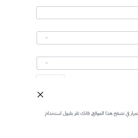
إعادة تعيين
رار في تصفح هذا الموقع, فانك تقر بقبول استخدام