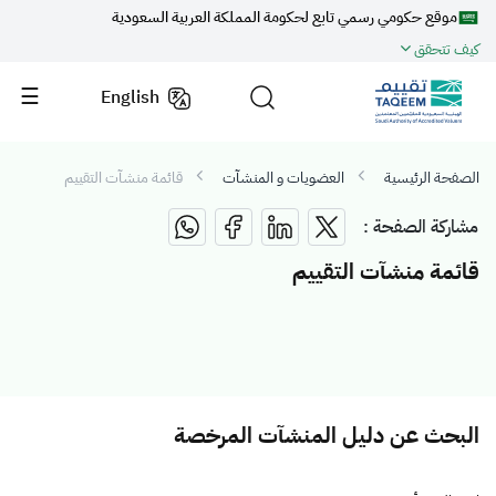
موقع حكومي رسمي تابع لحكومة المملكة العربية السعودية
كيف تتحقق
English
الصفحة الرئيسية
العضويات و المنشآت
قائمة منشآت التقييم
مشاركة الصفحة :
قائمة منشآت التقييم
البحث عن دليل المنشآت المرخصة