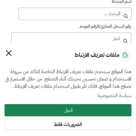
اسم المنشأة
رقم السجل التجاري/الرقم الموحد
رقم الترخيص
ملفات تعريف الارتباط
هذا الموقع يستخدم ملفات تعريف الارتباط الخاصة للتاكد من سهولة
التصنيف
الاستخدام و ضمان تحسين تجربتك أثناء التصفح. من خلال الاستمرار في
تصفح هذا الموقع, فانك تقر بقبول استخدام ملفات تعريف الارتباط.
VFR2
سياسة الخصوصية
فرع التقييم
قبول
أضرار المركبات
الضروريات فقط
المنطقة