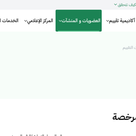
كيف تتحقق
أكاديمية تقييم
العضويات و المنشآت
المركز الإعلامي
الخدمات الإ
التقييم
مرخصة