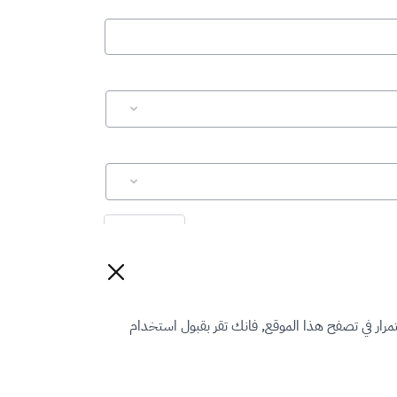
إعادة تعيين
رار في تصفح هذا الموقع, فانك تقر بقبول استخدام