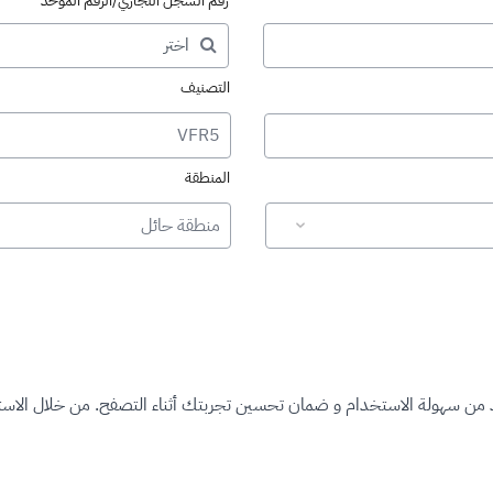
رقم السجل التجاري/الرقم الموحد
التصنيف
VFR5
المنطقة
منطقة حائل
د من سهولة الاستخدام و ضمان تحسين تجربتك أثناء التصفح. من خلال الاستم