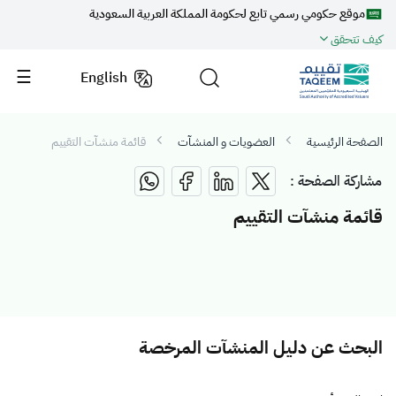
موقع حكومي رسمي تابع لحكومة المملكة العربية السعودية
كيف تتحقق
English
الصفحة الرئيسية
العضويات و المنشآت
قائمة منشآت التقييم
مشاركة الصفحة :
قائمة منشآت التقييم
البحث عن دليل المنشآت المرخصة