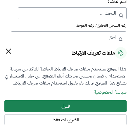
اسم المنشأة
رقم السجل التجاري/الرقم الموحد
رقم الترخيص
ملفات تعريف الارتباط
هذا الموقع يستخدم ملفات تعريف الارتباط الخاصة للتاكد من سهولة
التصنيف
الاستخدام و ضمان تحسين تجربتك أثناء التصفح. من خلال الاستمرار في
تصفح هذا الموقع, فانك تقر بقبول استخدام ملفات تعريف الارتباط.
الكل
سياسة الخصوصية
فرع التقييم
قبول
العقار
الضروريات فقط
المنطقة