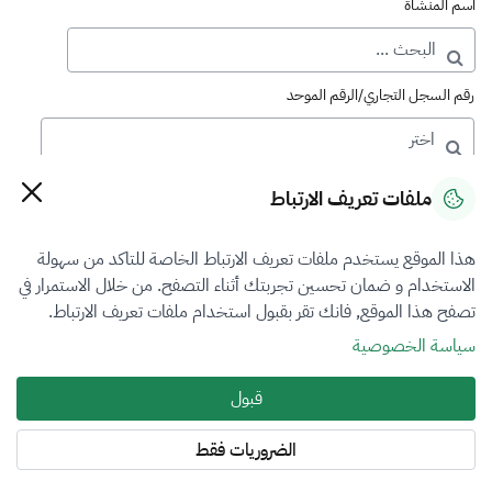
اسم المنشأة
رقم السجل التجاري/الرقم الموحد
رقم الترخيص
ملفات تعريف الارتباط
هذا الموقع يستخدم ملفات تعريف الارتباط الخاصة للتاكد من سهولة
التصنيف
الاستخدام و ضمان تحسين تجربتك أثناء التصفح. من خلال الاستمرار في
تصفح هذا الموقع, فانك تقر بقبول استخدام ملفات تعريف الارتباط.
الكل
سياسة الخصوصية
فرع التقييم
قبول
المعادن الثمينة والاحجار الكريمة
الضروريات فقط
المنطقة