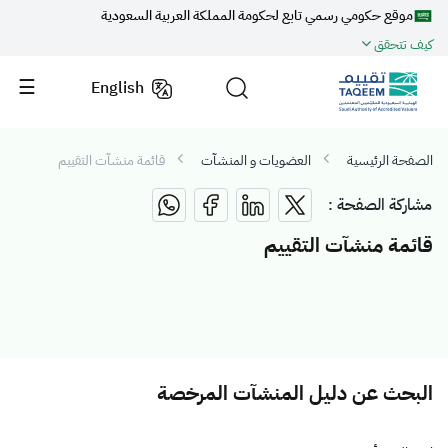
موقع حكومي رسمي تابع لحكومة المملكة العربية السعودية
كيف تتحقق
English
الصفحة الرئيسية
العضويات و المنشآت
قائمة منشآت التقييم
مشاركة الصفحة :
قائمة منشآت التقييم
البحث عن دليل المنشآت المرخصة