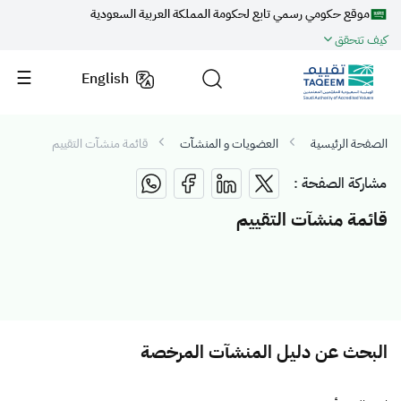
موقع حكومي رسمي تابع لحكومة المملكة العربية السعودية
كيف تتحقق
English
الصفحة الرئيسية
العضويات و المنشآت
قائمة منشآت التقييم
مشاركة الصفحة :
قائمة منشآت التقييم
البحث عن دليل المنشآت المرخصة