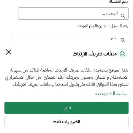
اسم المنشأة
رقم السجل التجاري/الرقم الموحد
رقم الترخيص
ملفات تعريف الارتباط
هذا الموقع يستخدم ملفات تعريف الارتباط الخاصة للتاكد من سهولة
التصنيف
الاستخدام و ضمان تحسين تجربتك أثناء التصفح. من خلال الاستمرار في
تصفح هذا الموقع, فانك تقر بقبول استخدام ملفات تعريف الارتباط.
VFR4
سياسة الخصوصية
فرع التقييم
قبول
العقار
الضروريات فقط
المنطقة