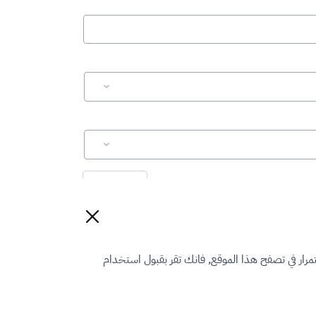
إعادة تعيين
رار في تصفح هذا الموقع, فانك تقر بقبول استخدام