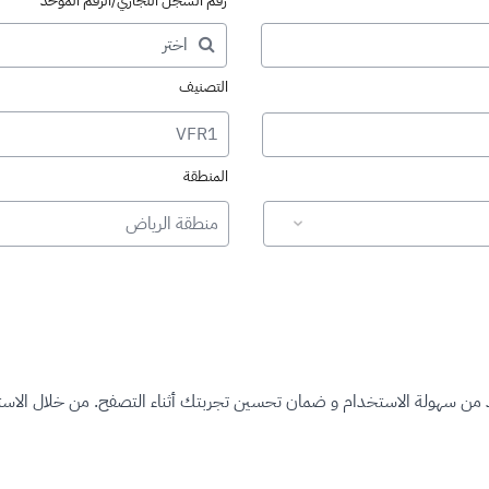
رقم السجل التجاري/الرقم الموحد
التصنيف
VFR1
المنطقة
منطقة الرياض
د من سهولة الاستخدام و ضمان تحسين تجربتك أثناء التصفح. من خلال الاستم