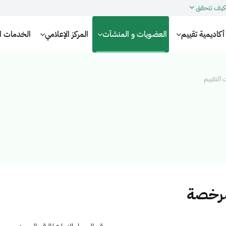
كيف تتحقق
أكاديمية تقييم
العضويات و المنشآت
المركز الإعلامي
الخدمات الإ
التقييم
مرخصة