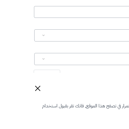
إعادة تعيين
رار في تصفح هذا الموقع, فانك تقر بقبول استخدام