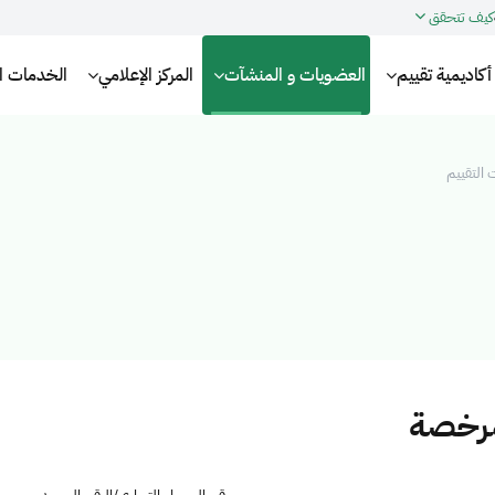
كيف تتحقق
أكاديمية تقييم
العضويات و المنشآت
المركز الإعلامي
الخدمات الإ
التقييم
مرخصة