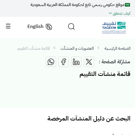
موقع حكومي رسمي تابع لحكومة المملكة العربية السعودية
كيف تتحقق
English
الصفحة الرئيسية
العضويات و المنشآت
قائمة منشآت التقييم
مشاركة الصفحة :
قائمة منشآت التقييم
البحث عن دليل المنشآت المرخصة