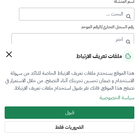
اسم المنشأة
رقم السجل التجاري/الرقم الموحد
رقم الترخيص
ملفات تعريف الارتباط
هذا الموقع يستخدم ملفات تعريف الارتباط الخاصة للتاكد من سهولة
التصنيف
الاستخدام و ضمان تحسين تجربتك أثناء التصفح. من خلال الاستمرار في
تصفح هذا الموقع, فانك تقر بقبول استخدام ملفات تعريف الارتباط.
الكل
سياسة الخصوصية
فرع التقييم
قبول
الكل
الضروريات فقط
المنطقة