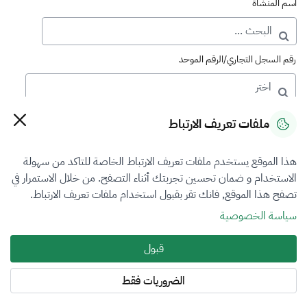
اسم المنشأة
رقم السجل التجاري/الرقم الموحد
رقم الترخيص
ملفات تعريف الارتباط
هذا الموقع يستخدم ملفات تعريف الارتباط الخاصة للتاكد من سهولة
التصنيف
الاستخدام و ضمان تحسين تجربتك أثناء التصفح. من خلال الاستمرار في
تصفح هذا الموقع, فانك تقر بقبول استخدام ملفات تعريف الارتباط.
الكل
سياسة الخصوصية
فرع التقييم
قبول
الكل
الضروريات فقط
المنطقة