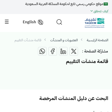
موقع حكومي رسمي تابع لحكومة المملكة العربية السعودية
كيف تتحقق
English
الصفحة الرئيسية
العضويات و المنشآت
قائمة منشآت التقييم
مشاركة الصفحة :
قائمة منشآت التقييم
البحث عن دليل المنشآت المرخصة