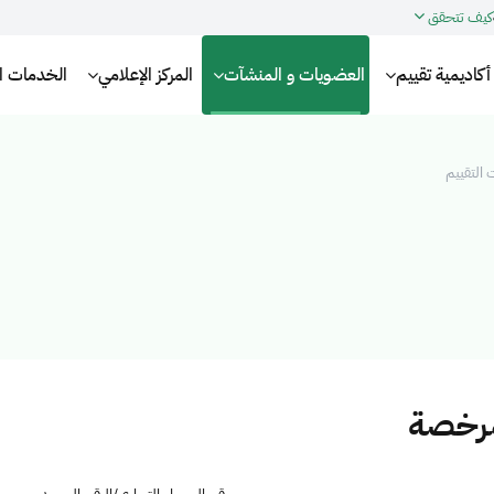
كيف تتحقق
أكاديمية تقييم
العضويات و المنشآت
المركز الإعلامي
الخدمات الإ
التقييم
مرخصة