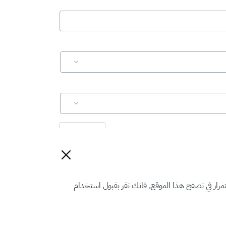
إعادة تعيين
رار في تصفح هذا الموقع, فانك تقر بقبول استخدام