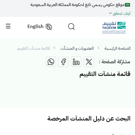
موقع حكومي رسمي تابع لحكومة المملكة العربية السعودية
كيف تتحقق
English
الصفحة الرئيسية
العضويات و المنشآت
قائمة منشآت التقييم
مشاركة الصفحة :
قائمة منشآت التقييم
البحث عن دليل المنشآت المرخصة