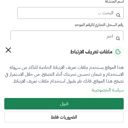
اسم المنشأة
رقم السجل التجاري/الرقم الموحد
رقم الترخيص
ملفات تعريف الارتباط
هذا الموقع يستخدم ملفات تعريف الارتباط الخاصة للتاكد من سهولة
التصنيف
الاستخدام و ضمان تحسين تجربتك أثناء التصفح. من خلال الاستمرار في
تصفح هذا الموقع, فانك تقر بقبول استخدام ملفات تعريف الارتباط.
VFR5
سياسة الخصوصية
فرع التقييم
قبول
المنشآت الاقتصادية
الضروريات فقط
المنطقة