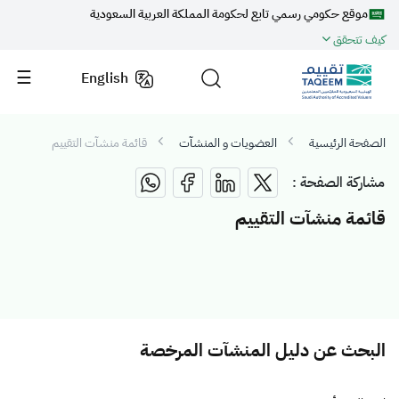
موقع حكومي رسمي تابع لحكومة المملكة العربية السعودية
كيف تتحقق
English
الصفحة الرئيسية
العضويات و المنشآت
قائمة منشآت التقييم
مشاركة الصفحة :
قائمة منشآت التقييم
البحث عن دليل المنشآت المرخصة