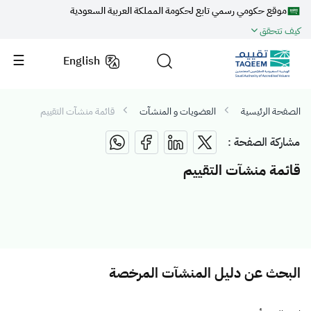
موقع حكومي رسمي تابع لحكومة المملكة العربية السعودية
كيف تتحقق
English
الصفحة الرئيسية
العضويات و المنشآت
قائمة منشآت التقييم
مشاركة الصفحة :
قائمة منشآت التقييم
البحث عن دليل المنشآت المرخصة