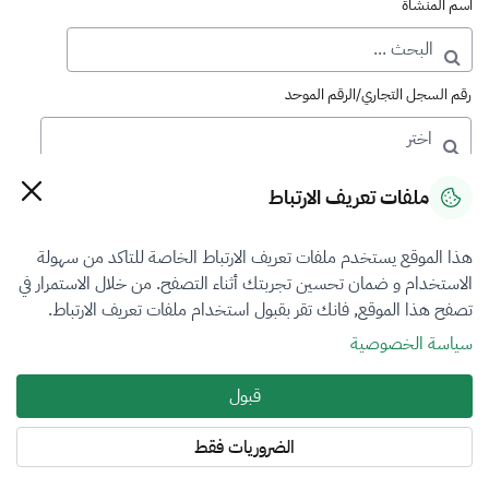
اسم المنشأة
رقم السجل التجاري/الرقم الموحد
رقم الترخيص
ملفات تعريف الارتباط
هذا الموقع يستخدم ملفات تعريف الارتباط الخاصة للتاكد من سهولة
التصنيف
الاستخدام و ضمان تحسين تجربتك أثناء التصفح. من خلال الاستمرار في
تصفح هذا الموقع, فانك تقر بقبول استخدام ملفات تعريف الارتباط.
VFR5
سياسة الخصوصية
فرع التقييم
قبول
الكل
الضروريات فقط
المنطقة