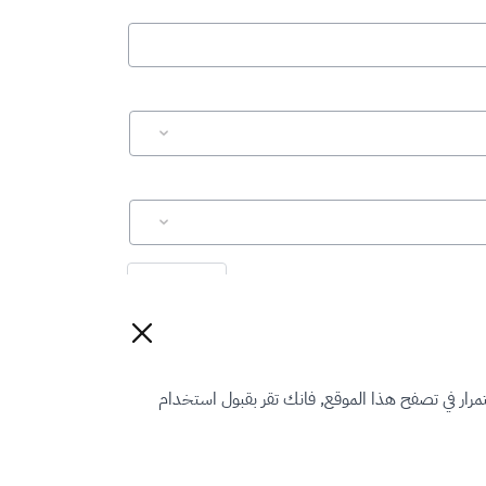
إعادة تعيين
رار في تصفح هذا الموقع, فانك تقر بقبول استخدام