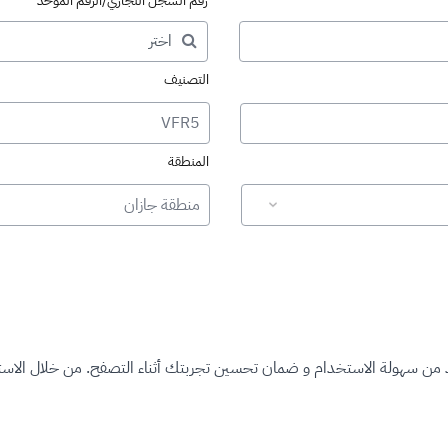
رقم السجل التجاري/الرقم الموحد
التصنيف
VFR5
المنطقة
منطقة جازان
د من سهولة الاستخدام و ضمان تحسين تجربتك أثناء التصفح. من خلال الاستم