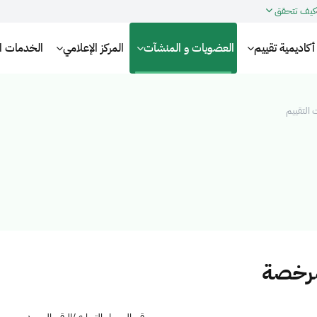
كيف تتحقق
أكاديمية تقييم
العضويات و المنشآت
المركز الإعلامي
الخدمات الإ
التقييم
مرخصة