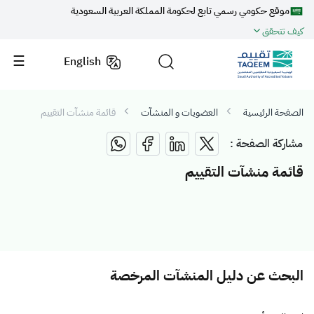
موقع حكومي رسمي تابع لحكومة المملكة العربية السعودية
كيف تتحقق
English
الصفحة الرئيسية
العضويات و المنشآت
قائمة منشآت التقييم
مشاركة الصفحة :
قائمة منشآت التقييم
البحث عن دليل المنشآت المرخصة