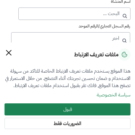
اسم المنشأة
رقم السجل التجاري/الرقم الموحد
رقم الترخيص
ملفات تعريف الارتباط
هذا الموقع يستخدم ملفات تعريف الارتباط الخاصة للتاكد من سهولة
التصنيف
الاستخدام و ضمان تحسين تجربتك أثناء التصفح. من خلال الاستمرار في
تصفح هذا الموقع, فانك تقر بقبول استخدام ملفات تعريف الارتباط.
VFR4
سياسة الخصوصية
فرع التقييم
قبول
العقار
الضروريات فقط
المنطقة