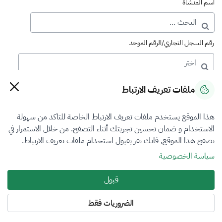
اسم المنشأة
رقم السجل التجاري/الرقم الموحد
رقم الترخيص
ملفات تعريف الارتباط
هذا الموقع يستخدم ملفات تعريف الارتباط الخاصة للتاكد من سهولة
التصنيف
الاستخدام و ضمان تحسين تجربتك أثناء التصفح. من خلال الاستمرار في
تصفح هذا الموقع, فانك تقر بقبول استخدام ملفات تعريف الارتباط.
VFR4
سياسة الخصوصية
فرع التقييم
قبول
المعادن الثمينة والاحجار الكريمة
الضروريات فقط
المنطقة