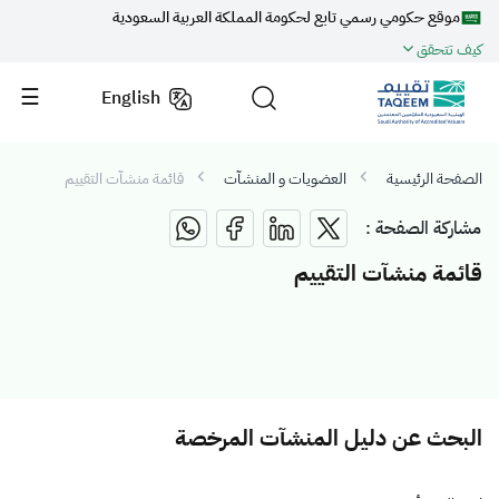
موقع حكومي رسمي تابع لحكومة المملكة العربية السعودية
كيف تتحقق
English
الصفحة الرئيسية
العضويات و المنشآت
قائمة منشآت التقييم
مشاركة الصفحة :
قائمة منشآت التقييم
البحث عن دليل المنشآت المرخصة