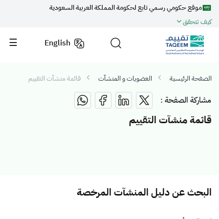
موقع حكومي رسمي تابع لحكومة المملكة العربية السعودية
كيف تتحقق
English
الصفحة الرئيسية
العضويات و المنشآت
قائمة منشآت التقييم
مشاركة الصفحة :
قائمة منشآت التقييم
البحث عن دليل المنشآت المرخصة