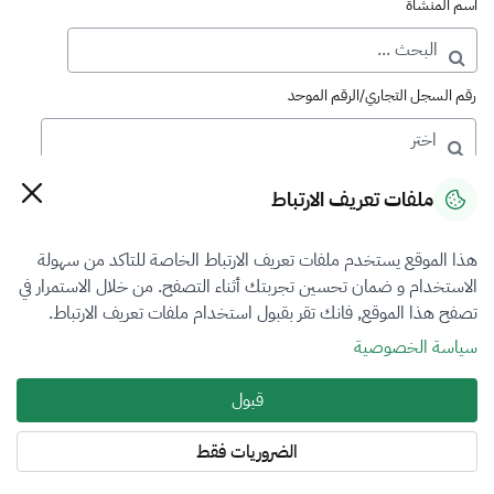
اسم المنشأة
رقم السجل التجاري/الرقم الموحد
رقم الترخيص
ملفات تعريف الارتباط
هذا الموقع يستخدم ملفات تعريف الارتباط الخاصة للتاكد من سهولة
التصنيف
الاستخدام و ضمان تحسين تجربتك أثناء التصفح. من خلال الاستمرار في
تصفح هذا الموقع, فانك تقر بقبول استخدام ملفات تعريف الارتباط.
VFR3
سياسة الخصوصية
فرع التقييم
قبول
العقار
الضروريات فقط
المنطقة