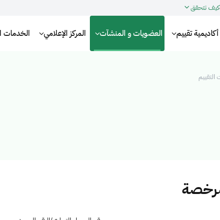
كيف تتحقق
أكاديمية تقييم
العضويات و المنشآت
المركز الإعلامي
الخدمات الإ
التقييم
مرخصة