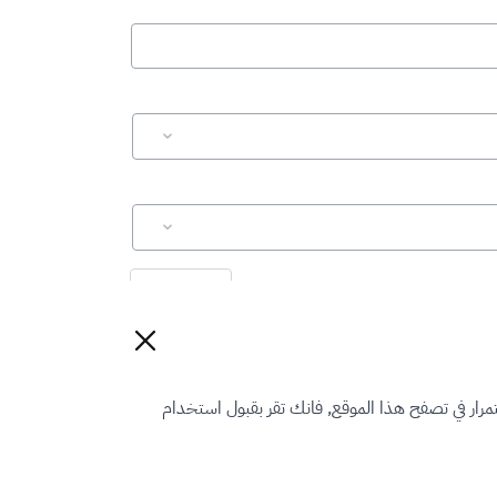
إعادة تعيين
رار في تصفح هذا الموقع, فانك تقر بقبول استخدام