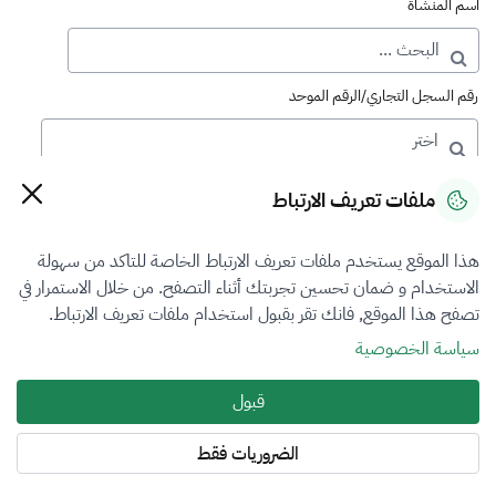
اسم المنشأة
رقم السجل التجاري/الرقم الموحد
رقم الترخيص
ملفات تعريف الارتباط
هذا الموقع يستخدم ملفات تعريف الارتباط الخاصة للتاكد من سهولة
التصنيف
الاستخدام و ضمان تحسين تجربتك أثناء التصفح. من خلال الاستمرار في
تصفح هذا الموقع, فانك تقر بقبول استخدام ملفات تعريف الارتباط.
VFR2
سياسة الخصوصية
فرع التقييم
قبول
المنشآت الاقتصادية
الضروريات فقط
المنطقة