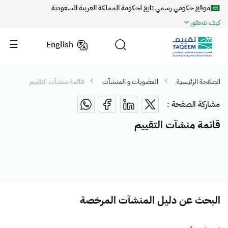
موقع حكومي رسمي تابع لحكومة المملكة العربية السعودية
كيف تتحقق
English
الصفحة الرئيسية
العضويات و المنشآت
قائمة منشآت التقييم
مشاركة الصفحة :
قائمة منشآت التقييم
البحث عن دليل المنشآت المرخصة