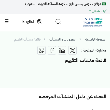
موقع حكومي رسمي تابع لحكومة المملكة العربية السعودية
كيف تتحقق
English
الصفحة الرئيسية
العضويات و المنشآت
قائمة منشآت التقييم
مشاركة الصفحة :
قائمة منشآت التقييم
البحث عن دليل المنشآت المرخصة