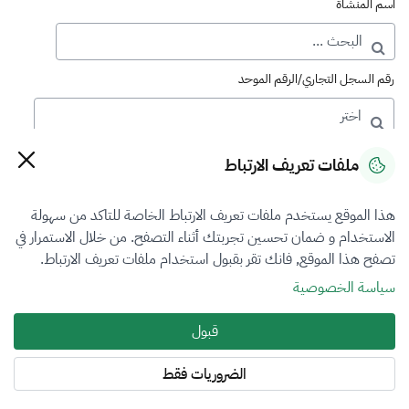
اسم المنشأة
رقم السجل التجاري/الرقم الموحد
رقم الترخيص
ملفات تعريف الارتباط
هذا الموقع يستخدم ملفات تعريف الارتباط الخاصة للتاكد من سهولة
التصنيف
الاستخدام و ضمان تحسين تجربتك أثناء التصفح. من خلال الاستمرار في
تصفح هذا الموقع, فانك تقر بقبول استخدام ملفات تعريف الارتباط.
VFR1
سياسة الخصوصية
فرع التقييم
قبول
العقار
الضروريات فقط
المنطقة