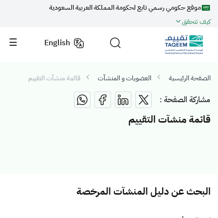
موقع حكومي رسمي تابع لحكومة المملكة العربية السعودية
كيف تتحقق
English
الصفحة الرئيسية
العضويات و المنشآت
قائمة منشآت التقييم
مشاركة الصفحة :
قائمة منشآت التقييم
البحث عن دليل المنشآت المرخصة