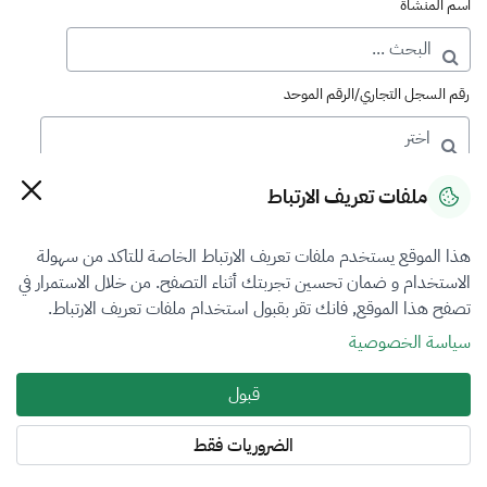
اسم المنشأة
رقم السجل التجاري/الرقم الموحد
رقم الترخيص
ملفات تعريف الارتباط
هذا الموقع يستخدم ملفات تعريف الارتباط الخاصة للتاكد من سهولة
التصنيف
الاستخدام و ضمان تحسين تجربتك أثناء التصفح. من خلال الاستمرار في
تصفح هذا الموقع, فانك تقر بقبول استخدام ملفات تعريف الارتباط.
VFR1
سياسة الخصوصية
فرع التقييم
قبول
العقار
الضروريات فقط
المنطقة