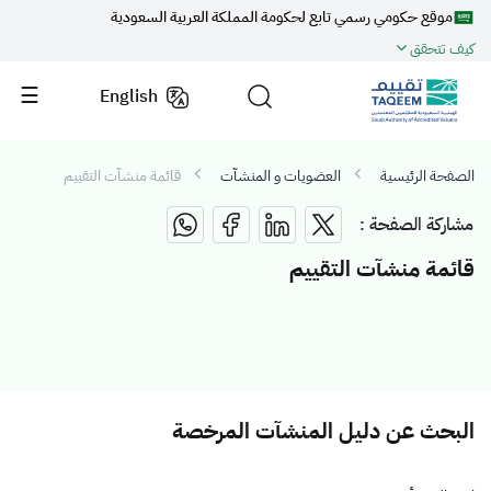
موقع حكومي رسمي تابع لحكومة المملكة العربية السعودية
كيف تتحقق
English
الصفحة الرئيسية
العضويات و المنشآت
قائمة منشآت التقييم
مشاركة الصفحة :
قائمة منشآت التقييم
البحث عن دليل المنشآت المرخصة