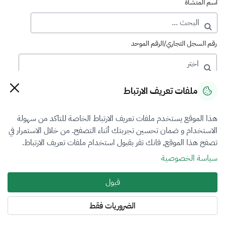
اسم المنشأة
رقم السجل التجاري/الرقم الموحد
رقم الترخيص
ملفات تعريف الارتباط
هذا الموقع يستخدم ملفات تعريف الارتباط الخاصة للتاكد من سهولة
التصنيف
الاستخدام و ضمان تحسين تجربتك أثناء التصفح. من خلال الاستمرار في
تصفح هذا الموقع, فانك تقر بقبول استخدام ملفات تعريف الارتباط.
VFR3
سياسة الخصوصية
فرع التقييم
قبول
العقار
الضروريات فقط
المنطقة