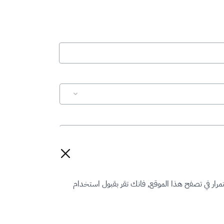
رار في تصفح هذا الموقع, فانك تقر بقبول استخدام
إعادة تعيين