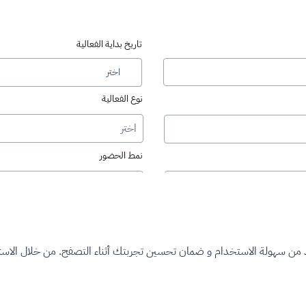
تاريخ بداية الفعالية
نوع الفعالية
اختر
نمط الحضور
حضوري
حالة التسجيل
اختر
د من سهولة الاستخدام و ضمان تحسين تجربتك أثناء التصفح. من خلال الاستم