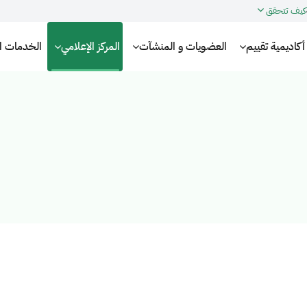
كيف تتحقق
أكاديمية تقييم
العضويات و المنشآت
المركز الإعلامي
الخدمات الإ