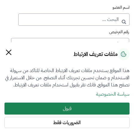
اسم العضو
رقم الترخيص
ملفات تعريف الارتباط
رقم العضوية
هذا الموقع يستخدم ملفات تعريف الارتباط الخاصة للتاكد من سهولة
الاستخدام و ضمان تحسين تجربتك أثناء التصفح. من خلال الاستمرار في
فرع التقييم
تصفح هذا الموقع, فانك تقر بقبول استخدام ملفات تعريف الارتباط.
أضرار المركبات
سياسة الخصوصية
نوع العضوية
قبول
طالب منتسب
الضروريات فقط
المنطقة