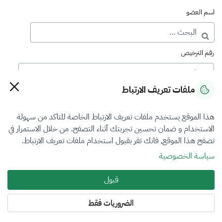
اسم العضو
رقم الترخيص
ملفات تعريف الارتباط
رقم العضوية
هذا الموقع يستخدم ملفات تعريف الارتباط الخاصة للتاكد من سهولة
الاستخدام و ضمان تحسين تجربتك أثناء التصفح. من خلال الاستمرار في
فرع التقييم
تصفح هذا الموقع, فانك تقر بقبول استخدام ملفات تعريف الارتباط.
أضرار المركبات
سياسة الخصوصية
نوع العضوية
قبول
أساسي
الضروريات فقط
المنطقة