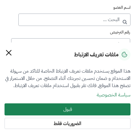
اسم العضو
رقم الترخيص
ملفات تعريف الارتباط
رقم العضوية
هذا الموقع يستخدم ملفات تعريف الارتباط الخاصة للتاكد من سهولة
الاستخدام و ضمان تحسين تجربتك أثناء التصفح. من خلال الاستمرار في
فرع التقييم
تصفح هذا الموقع, فانك تقر بقبول استخدام ملفات تعريف الارتباط.
أضرار المركبات
سياسة الخصوصية
نوع العضوية
قبول
أساسي
الضروريات فقط
المنطقة