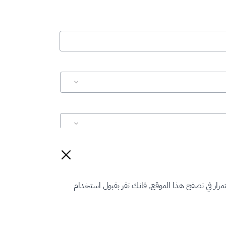
إعادة تعيين
رار في تصفح هذا الموقع, فانك تقر بقبول استخدام