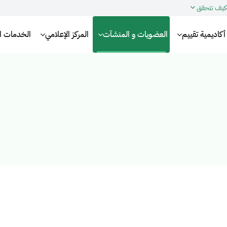
كيف تتحقق
أكاديمية تقييم
العضويات و المنشآت
المركز الإعلامي
الخدمات الإ