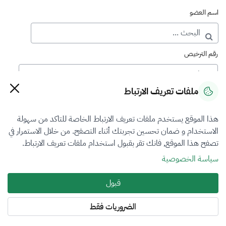
اسم العضو
رقم الترخيص
ملفات تعريف الارتباط
رقم العضوية
هذا الموقع يستخدم ملفات تعريف الارتباط الخاصة للتاكد من سهولة
الاستخدام و ضمان تحسين تجربتك أثناء التصفح. من خلال الاستمرار في
فرع التقييم
تصفح هذا الموقع, فانك تقر بقبول استخدام ملفات تعريف الارتباط.
الآلات والمعدات والممتلكات المنقولة
سياسة الخصوصية
نوع العضوية
قبول
الكل
الضروريات فقط
المنطقة