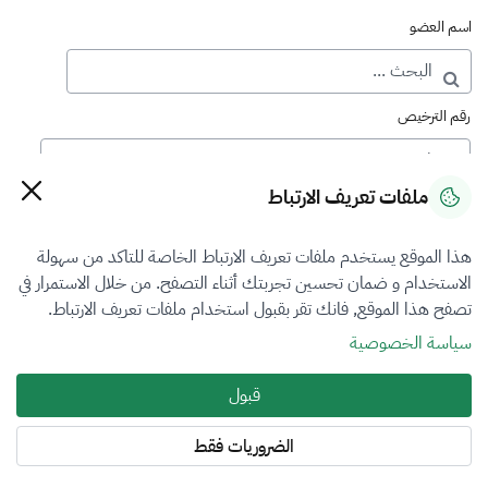
اسم العضو
رقم الترخيص
ملفات تعريف الارتباط
رقم العضوية
هذا الموقع يستخدم ملفات تعريف الارتباط الخاصة للتاكد من سهولة
الاستخدام و ضمان تحسين تجربتك أثناء التصفح. من خلال الاستمرار في
فرع التقييم
تصفح هذا الموقع, فانك تقر بقبول استخدام ملفات تعريف الارتباط.
الآلات والمعدات والممتلكات المنقولة
سياسة الخصوصية
نوع العضوية
قبول
طالب منتسب
الضروريات فقط
المنطقة