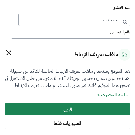
اسم العضو
رقم الترخيص
ملفات تعريف الارتباط
رقم العضوية
هذا الموقع يستخدم ملفات تعريف الارتباط الخاصة للتاكد من سهولة
الاستخدام و ضمان تحسين تجربتك أثناء التصفح. من خلال الاستمرار في
فرع التقييم
تصفح هذا الموقع, فانك تقر بقبول استخدام ملفات تعريف الارتباط.
المنشآت الاقتصادية
سياسة الخصوصية
نوع العضوية
قبول
الكل
الضروريات فقط
المنطقة