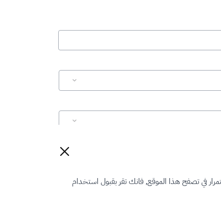
إعادة تعيين
رار في تصفح هذا الموقع, فانك تقر بقبول استخدام