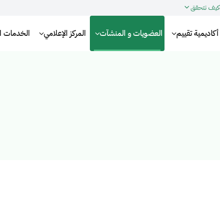
كيف تتحقق
أكاديمية تقييم
العضويات و المنشآت
المركز الإعلامي
الخدمات الإ