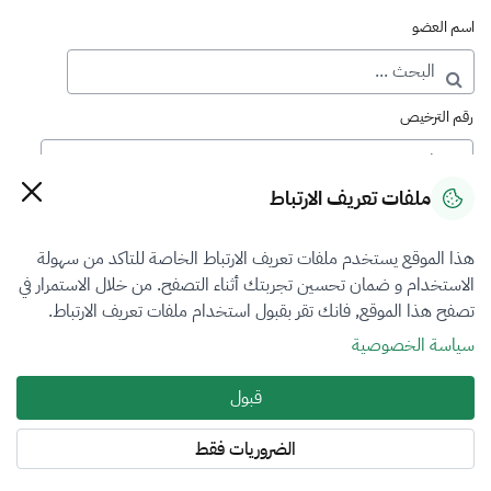
اسم العضو
رقم الترخيص
ملفات تعريف الارتباط
رقم العضوية
هذا الموقع يستخدم ملفات تعريف الارتباط الخاصة للتاكد من سهولة
الاستخدام و ضمان تحسين تجربتك أثناء التصفح. من خلال الاستمرار في
فرع التقييم
تصفح هذا الموقع, فانك تقر بقبول استخدام ملفات تعريف الارتباط.
المنشآت الاقتصادية
سياسة الخصوصية
نوع العضوية
قبول
أساسي
الضروريات فقط
المنطقة