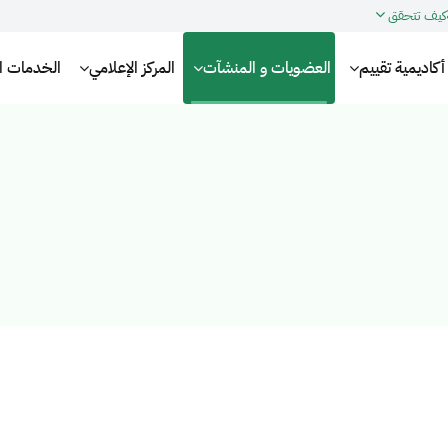
كيف تتحقق
أكاديمية تقييم
العضويات و المنشآت
المركز الإعلامي
الخدمات الإ