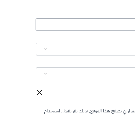
إعادة تعيين
رار في تصفح هذا الموقع, فانك تقر بقبول استخدام