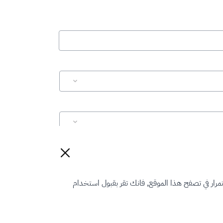
إعادة تعيين
رار في تصفح هذا الموقع, فانك تقر بقبول استخدام