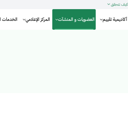
كيف تتحقق
أكاديمية تقييم
العضويات و المنشآت
المركز الإعلامي
الخدمات الإ