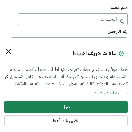
اسم العضو
رقم الترخيص
ملفات تعريف الارتباط
رقم العضوية
هذا الموقع يستخدم ملفات تعريف الارتباط الخاصة للتاكد من سهولة
الاستخدام و ضمان تحسين تجربتك أثناء التصفح. من خلال الاستمرار في
فرع التقييم
تصفح هذا الموقع, فانك تقر بقبول استخدام ملفات تعريف الارتباط.
الكل
سياسة الخصوصية
نوع العضوية
قبول
الكل
الضروريات فقط
المنطقة