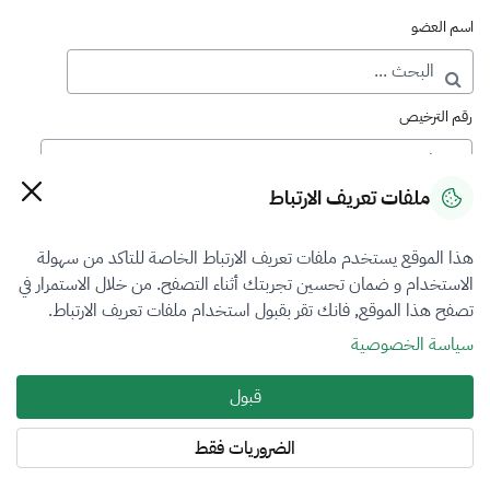
اسم العضو
رقم الترخيص
ملفات تعريف الارتباط
رقم العضوية
هذا الموقع يستخدم ملفات تعريف الارتباط الخاصة للتاكد من سهولة
الاستخدام و ضمان تحسين تجربتك أثناء التصفح. من خلال الاستمرار في
فرع التقييم
تصفح هذا الموقع, فانك تقر بقبول استخدام ملفات تعريف الارتباط.
اختر
سياسة الخصوصية
نوع العضوية
قبول
طالب منتسب
الضروريات فقط
المنطقة