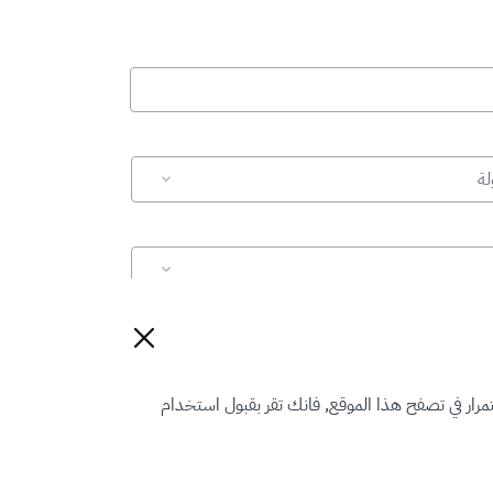
لة
إعادة تعيين
رار في تصفح هذا الموقع, فانك تقر بقبول استخدام