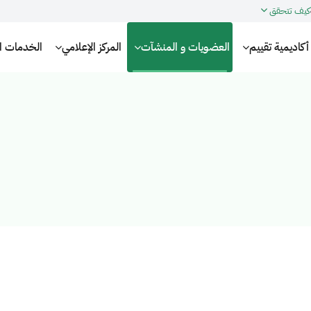
كيف تتحقق
أكاديمية تقييم
العضويات و المنشآت
المركز الإعلامي
الخدمات الإ