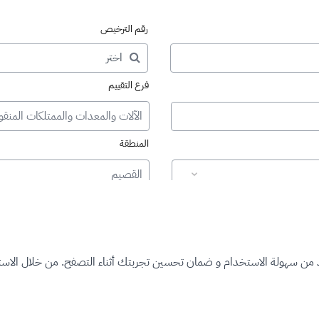
رقم الترخيص
فرع التقييم
الآلات والمعدات والممتلكات المنقو
المنطقة
القصيم
د من سهولة الاستخدام و ضمان تحسين تجربتك أثناء التصفح. من خلال الاستم