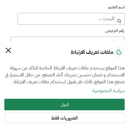
اسم العضو
رقم الترخيص
ملفات تعريف الارتباط
رقم العضوية
هذا الموقع يستخدم ملفات تعريف الارتباط الخاصة للتاكد من سهولة
الاستخدام و ضمان تحسين تجربتك أثناء التصفح. من خلال الاستمرار في
فرع التقييم
تصفح هذا الموقع, فانك تقر بقبول استخدام ملفات تعريف الارتباط.
الكل
سياسة الخصوصية
نوع العضوية
قبول
أساسي
الضروريات فقط
المنطقة